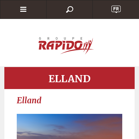
ELLAND
Elland