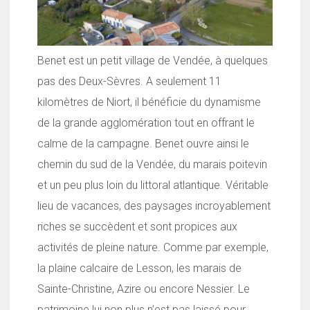
Benet est un petit village de Vendée, à quelques
pas des Deux-Sèvres. A seulement 11
kilomètres de Niort, il bénéficie du dynamisme
de la grande agglomération tout en offrant le
calme de la campagne. Benet ouvre ainsi le
chemin du sud de la Vendée, du marais poitevin
et un peu plus loin du littoral atlantique. Véritable
lieu de vacances, des paysages incroyablement
riches se succèdent et sont propices aux
activités de pleine nature. Comme par exemple,
la plaine calcaire de Lesson, les marais de
Sainte-Christine, Azire ou encore Nessier. Le
patrimoine lui non plus n’est pas laissé pour