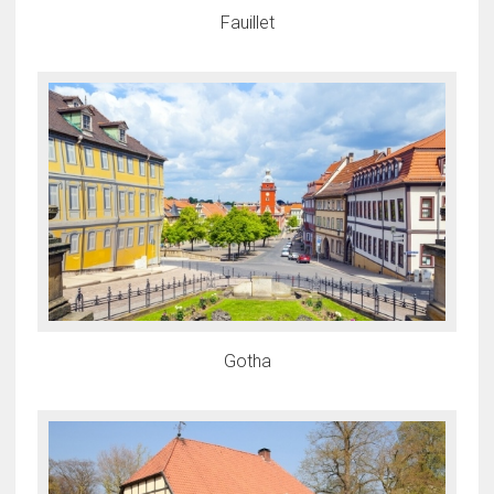
Fauillet
Gotha