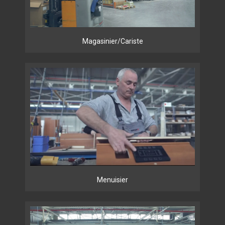
Magasinier/Cariste
Menuisier