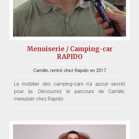
Menuiserie / Camping-car
RAPIDO
Camille, rentré chez Rapido en 2017
Le mobilier des camping-cars n'a aucun secret
pour lui. Découvrez le parcours de Camille,
menuisier chez Rapido.