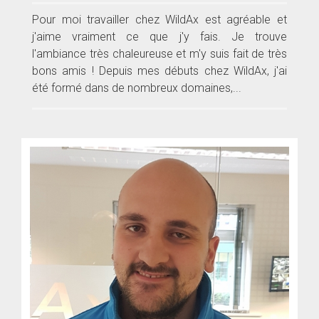
Pour moi travailler chez WildAx est agréable et
j'aime vraiment ce que j'y fais. Je trouve
l'ambiance très chaleureuse et m'y suis fait de très
bons amis ! Depuis mes débuts chez WildAx, j'ai
été formé dans de nombreux domaines,...