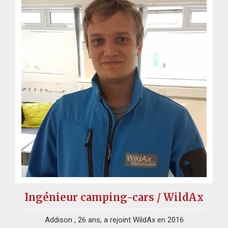
Ingénieur camping-cars / WildAx
Addison , 26 ans, a rejoint WildAx en 2016