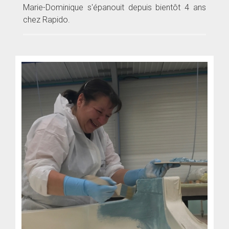
Marie-Dominique s'épanouit depuis bientôt 4 ans
chez Rapido.