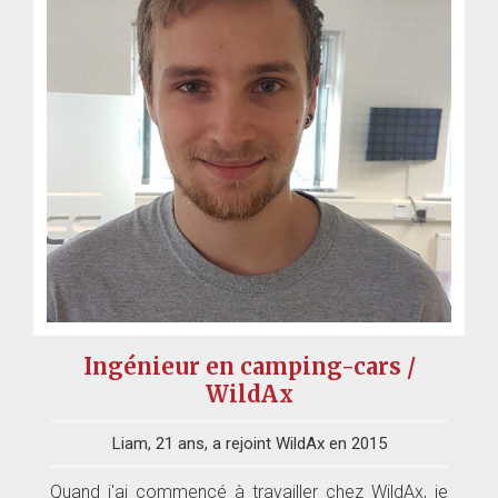
Ingénieur en camping-cars /
WildAx
Liam, 21 ans, a rejoint WildAx en 2015
Quand j'ai commencé à travailler chez WildAx, je