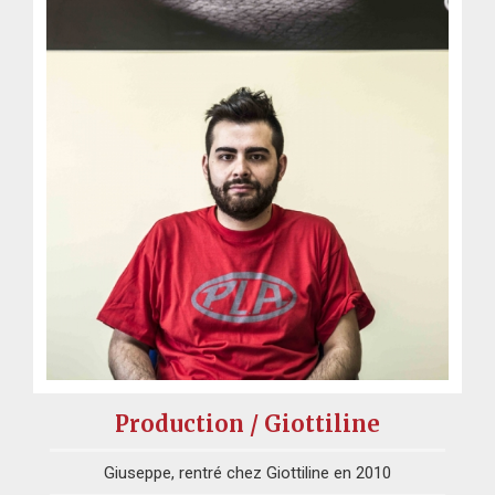
Production / Giottiline
Giuseppe, rentré chez Giottiline en 2010