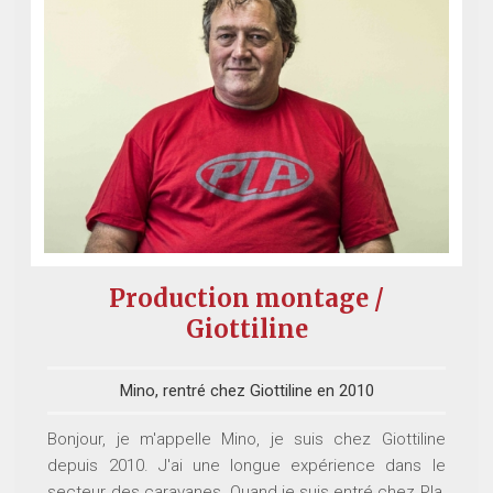
Production montage /
Giottiline
Mino, rentré chez Giottiline en 2010
Bonjour, je m'appelle Mino, je suis chez Giottiline
depuis 2010. J'ai une longue expérience dans le
secteur des caravanes. Quand je suis entré chez Pla,