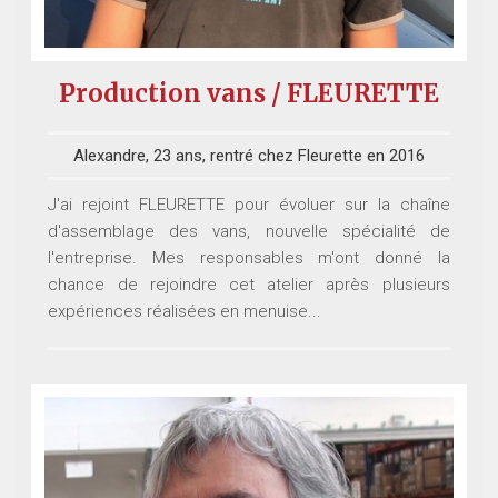
Production vans / FLEURETTE
Alexandre, 23 ans, rentré chez Fleurette en 2016
J'ai rejoint FLEURETTE pour évoluer sur la chaîne
d'assemblage des vans, nouvelle spécialité de
l'entreprise. Mes responsables m'ont donné la
chance de rejoindre cet atelier après plusieurs
expériences réalisées en menuise...