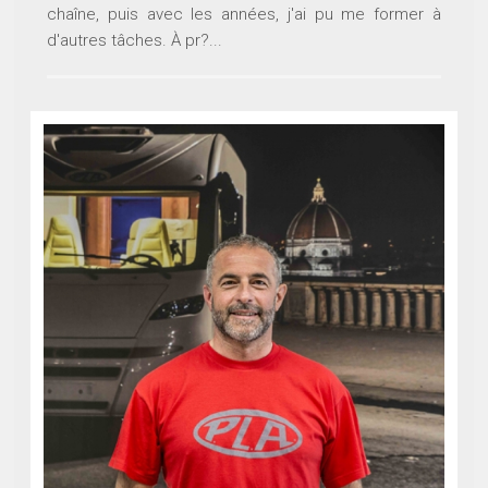
chaîne, puis avec les années, j'ai pu me former à
d'autres tâches. À pr?...