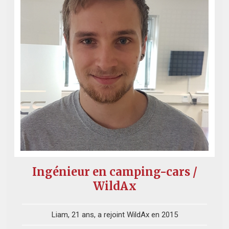
Ingénieur en camping-cars /
WildAx
Liam, 21 ans, a rejoint WildAx en 2015