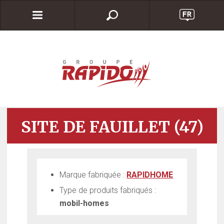
SITE DE FAUILLET (47)
Marque fabriquée :
RAPIDHOME
Type de produits fabriqués :
mobil-homes