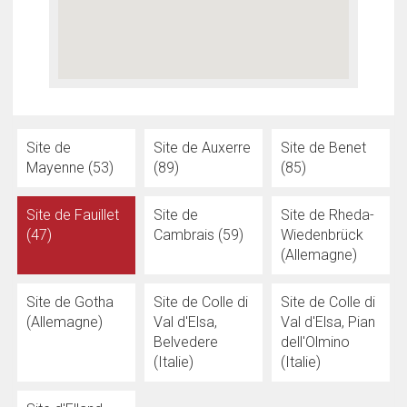
Site de
Site de Auxerre
Site de Benet
Mayenne (53)
(89)
(85)
Site de Fauillet
Site de
Site de Rheda-
(47)
Cambrais (59)
Wiedenbrück
(Allemagne)
Site de Gotha
Site de Colle di
Site de Colle di
(Allemagne)
Val d'Elsa,
Val d'Elsa, Pian
Belvedere
dell'Olmino
(Italie)
(Italie)