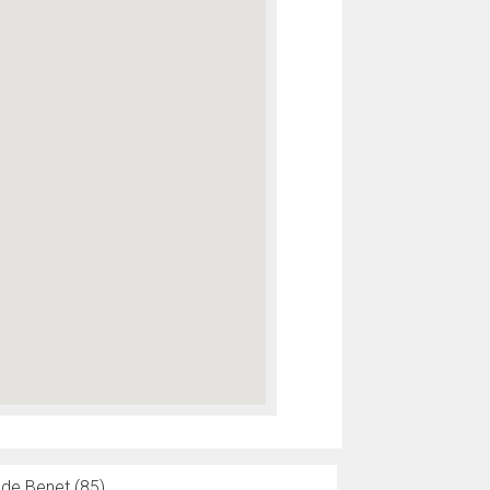
 de Benet (85)