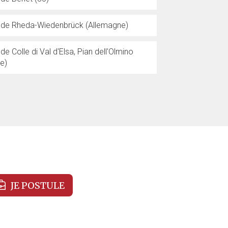
e de Rheda-Wiedenbrück (Allemagne)
 de Colle di Val d'Elsa, Pian dell'Olmino
ie)
JE POSTULE