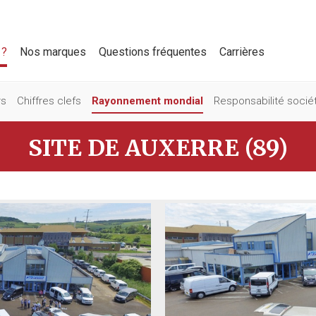
 ?
Nos marques
Questions fréquentes
Carrières
rs
Chiffres clefs
Rayonnement mondial
Responsabilité socié
SITE DE AUXERRE (89)