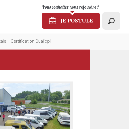
Vous souhaitez
nous rejoindre
?
JE POSTULE
tale
Certification Qualiopi