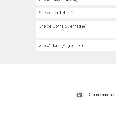
Site de Fauillet (47)
Site de Gotha (Allemagne)
Site d'Elland (Angleterre)
Qui sommes-n