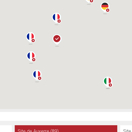
Site de Auxerre (89)
Site