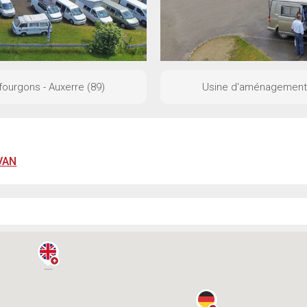
ourgons - Auxerre (89)
Usine d'aménagement d
VAN