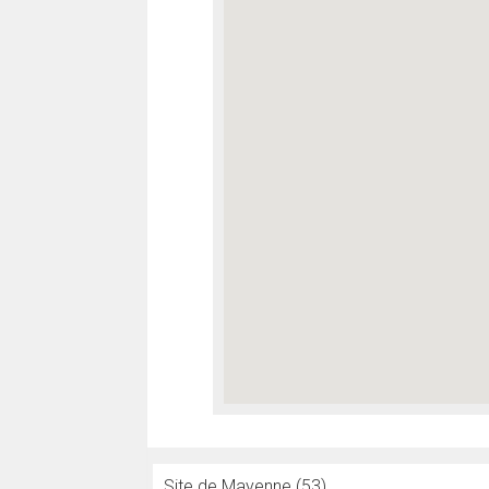
Site de Mayenne (53)