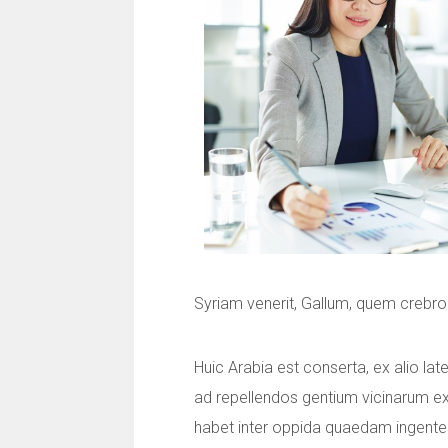
Syriam venerit, Gallum, quem crebro
Huic Arabia est conserta, ex alio la
ad repellendos gentium vicinarum exc
habet inter oppida quaedam ingente