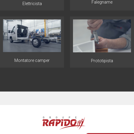
Falegname
Elettricista
Montatore camper
Prototipista