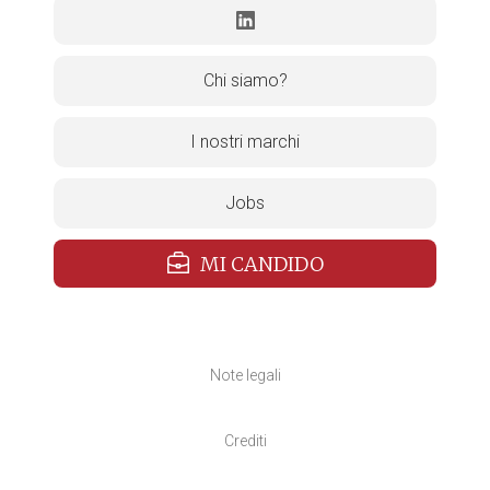
Chi siamo?
I nostri marchi
Jobs
MI CANDIDO
Note legali
Crediti