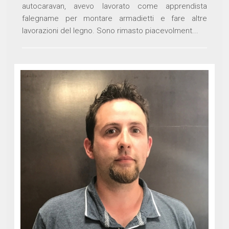
autocaravan, avevo lavorato come apprendista
falegname per montare armadietti e fare altre
lavorazioni del legno. Sono rimasto piacevolment...