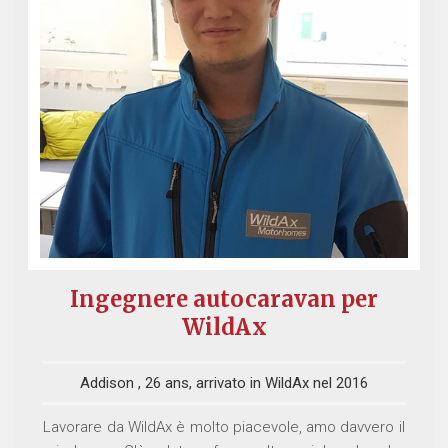
Ingegnere autocaravan per
WildAx
Addison , 26 ans, arrivato in WildAx nel 2016
Lavorare da WildAx è molto piacevole, amo davvero il