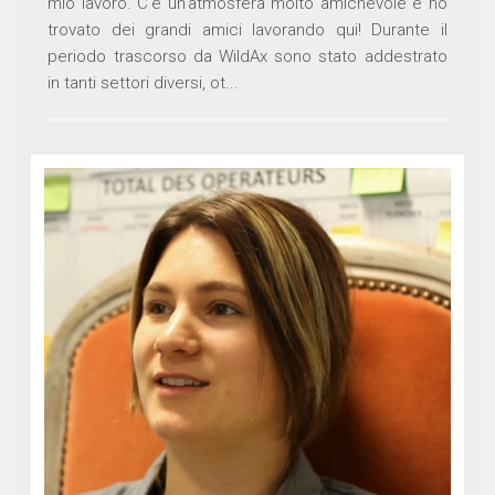
mio lavoro. C'è un'atmosfera molto amichevole e ho
trovato dei grandi amici lavorando qui! Durante il
periodo trascorso da WildAx sono stato addestrato
in tanti settori diversi, ot...