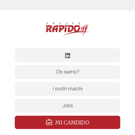
Chi siamo?
I nostri marchi
Jobs
MI CANDIDO