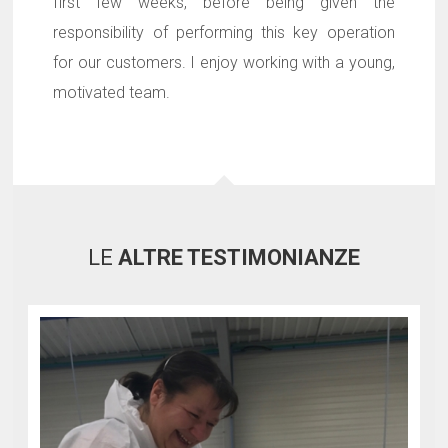
first few weeks, before being given the
responsibility of performing this key operation
for our customers. I enjoy working with a young,
motivated team.
LE
ALTRE TESTIMONIANZE