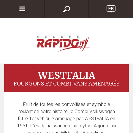
WESTFALIA
FOURGONS ET COMBI-VANS AMÉNAGÉS
Fruit de toutes les convoitises et symbole
roulant de notre histoire, le Combi Volkswagen
fut le 1er véhicule aménagé par WESTFALIA en
1951. C’est la naissance d’un mythe. Aujourd’hui
encore, la saga WESTFALIA continue.