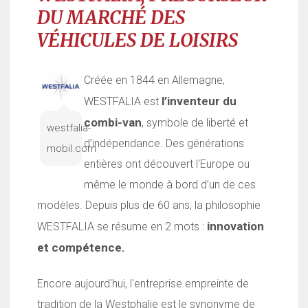
DU MARCHÉ DES
VÉHICULES DE LOISIRS
Créée en 1844 en Allemagne,
l’inventeur du
WESTFALIA est
combi-van
, symbole de liberté et
westfalia-
d’indépendance. Des générations
mobil.com
entières ont découvert l'Europe ou
même le monde à bord d’un de ces
modèles. Depuis plus de 60 ans, la philosophie
innovation
WESTFALIA se résume en 2 mots :
et compétence.
Encore aujourd'hui, l'entreprise empreinte de
tradition de la Westphalie est le synonyme de