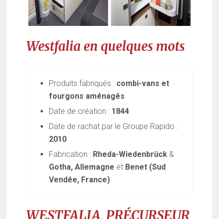
Westfalia en quelques mots
Produits fabriqués :
combi-vans et
fourgons aménagés
Date de création :
1844
Date de rachat par le Groupe Rapido :
2010
Fabrication :
Rheda-Wiedenbrück
&
Gotha, Allemagne
et
Benet (Sud
Vendée, France)
WESTFALIA, PRÉCURSEUR