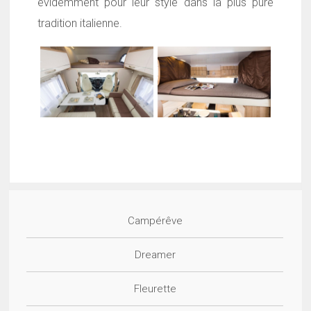
évidemment pour leur style dans la plus pure
tradition italienne.
Campérêve
Dreamer
Fleurette