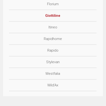
Florium
Giottiline
Itineo
Rapidhome
Rapido
Stylevan
Westfalia
Wild’Ax