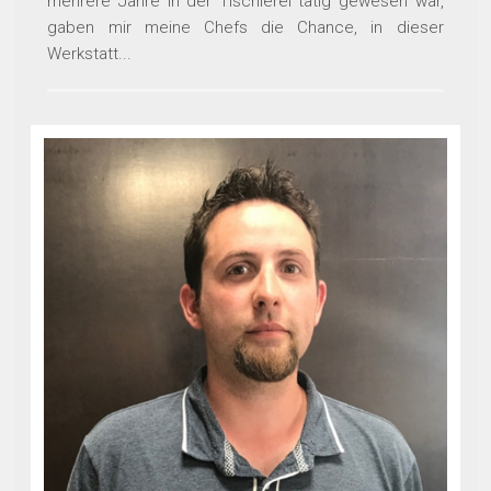
mehrere Jahre in der Tischlerei tätig gewesen war,
gaben mir meine Chefs die Chance, in dieser
Werkstatt...