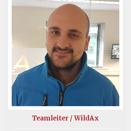
Teamleiter / WildAx