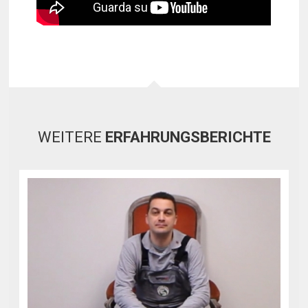
WEITERE
ERFAHRUNGSBERICHTE