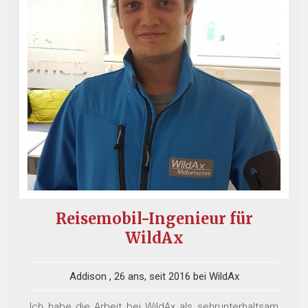
Reisemobil-Ingenieur für
WildAx
Addison , 26 ans, seit 2016 bei WildAx
Ich habe die Arbeit bei WildAx als sehrunterhaltsam