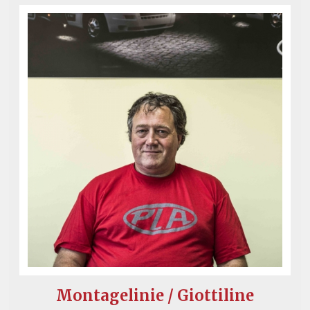
Montagelinie / Giottiline