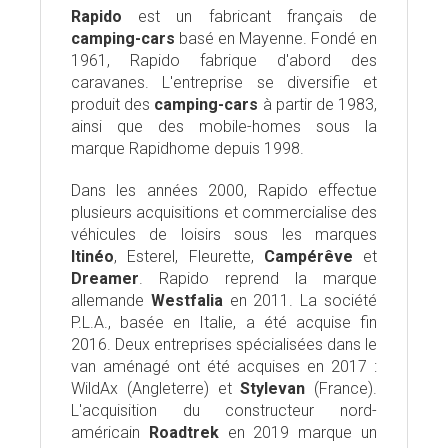
Rapido
est un fabricant français de
camping-cars
basé en Mayenne. Fondé en
1961, Rapido fabrique d'abord des
caravanes. L'entreprise se diversifie et
produit des
camping-cars
à partir de 1983,
ainsi que des mobile-homes sous la
marque Rapidhome depuis 1998.
Dans les années 2000, Rapido effectue
plusieurs acquisitions et commercialise des
véhicules de loisirs sous les marques
Itinéo
, Esterel, Fleurette,
Campérêve
et
Dreamer
. Rapido reprend la marque
allemande
Westfalia
en 2011. La société
P.L.A., basée en Italie, a été acquise fin
2016. Deux entreprises spécialisées dans le
van aménagé ont été acquises en 2017 :
WildAx (Angleterre) et
Stylevan
(France).
L'acquisition du constructeur nord-
américain
Roadtrek
en 2019 marque un