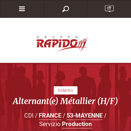
Indietro
Alternant(e) Métallier (H/F)
CDI /
FRANCE
/
53-MAYENNE
/
Servizio
Production