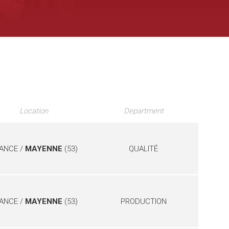
Location
Department
ANCE /
MAYENNE
(53)
QUALITÉ
ANCE /
MAYENNE
(53)
PRODUCTION