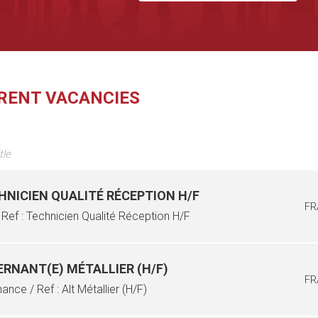
RENT VACANCIES
tle
HNICIEN QUALITÉ RÉCEPTION H/F
FR
 Ref : Technicien Qualité Réception H/F
ERNANT(E) MÉTALLIER (H/F)
FR
nance / Ref : Alt Métallier (H/F)