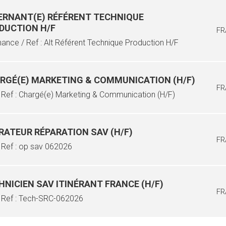
ERNANT(E) RÉFÉRENT TECHNIQUE
DUCTION H/F
FR
nance / Ref : Alt Référent Technique Production H/F
RGÉ(E) MARKETING & COMMUNICATION (H/F)
FR
 Ref : Chargé(e) Marketing & Communication (H/F)
RATEUR RÉPARATION SAV (H/F)
FR
 Ref : op sav 062026
HNICIEN SAV ITINÉRANT FRANCE (H/F)
FR
/ Ref : Tech-SRC-062026