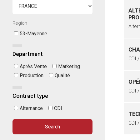
ALT
PRO
Region
Alter
53-Mayenne
CHA
Department
CDI /
Après Vente
Marketing
Production
Qualité
OPÉ
CDI /
Contract type
Alternance
CDI
TEC
CDI 