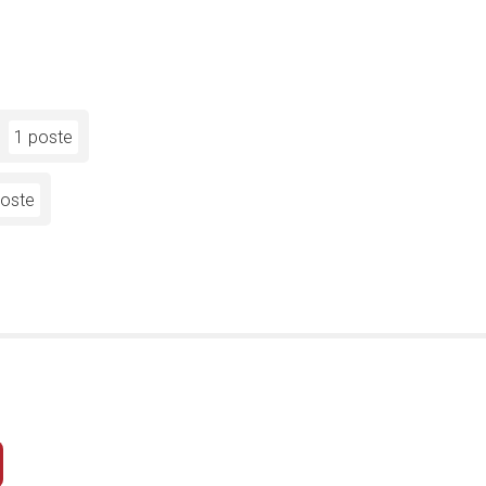
1 poste
poste