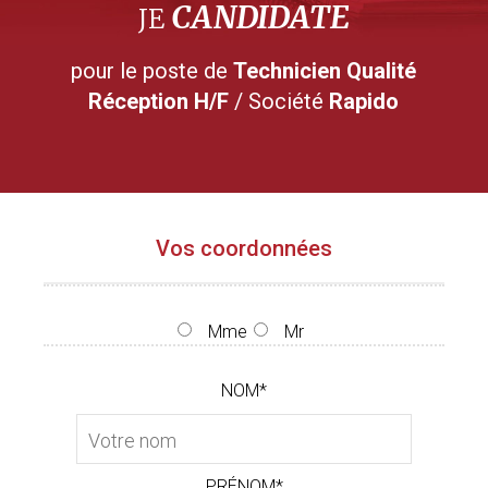
CANDIDATE
JE
pour le poste de
Technicien Qualité
Réception H/F
/ Société
Rapido
Vos coordonnées
Mme
Mr
NOM*
PRÉNOM*