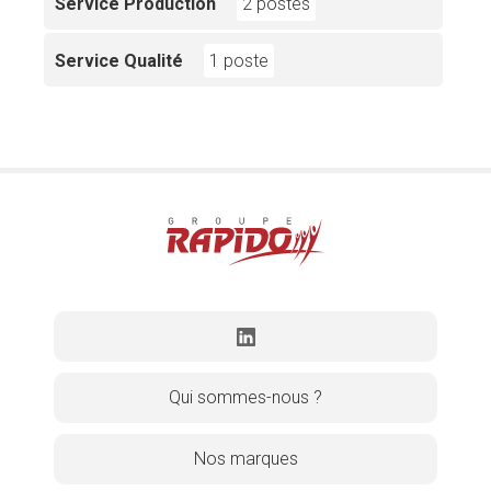
Service Production
2 postes
Service Qualité
1 poste
Qui sommes-nous ?
Nos marques