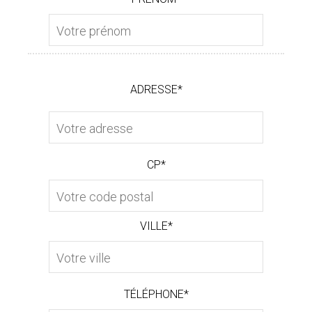
ADRESSE*
CP*
VILLE*
TÉLÉPHONE*